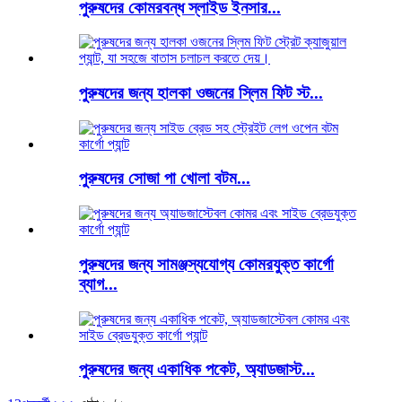
পুরুষদের কোমরবন্ধ স্লাইড ইনসার...
পুরুষদের জন্য হালকা ওজনের স্লিম ফিট স্ট...
পুরুষদের সোজা পা খোলা বটম...
পুরুষদের জন্য সামঞ্জস্যযোগ্য কোমরযুক্ত কার্গো
ব্যাগ...
পুরুষদের জন্য একাধিক পকেট, অ্যাডজাস্ট...