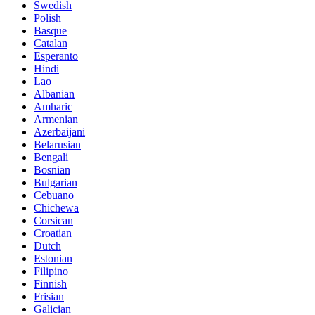
Swedish
Polish
Basque
Catalan
Esperanto
Hindi
Lao
Albanian
Amharic
Armenian
Azerbaijani
Belarusian
Bengali
Bosnian
Bulgarian
Cebuano
Chichewa
Corsican
Croatian
Dutch
Estonian
Filipino
Finnish
Frisian
Galician