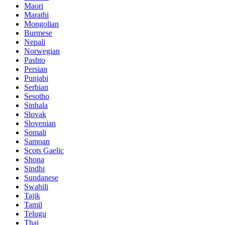
Maori
Marathi
Mongolian
Burmese
Nepali
Norwegian
Pashto
Persian
Punjabi
Serbian
Sesotho
Sinhala
Slovak
Slovenian
Somali
Samoan
Scots Gaelic
Shona
Sindhi
Sundanese
Swahili
Tajik
Tamil
Telugu
Thai