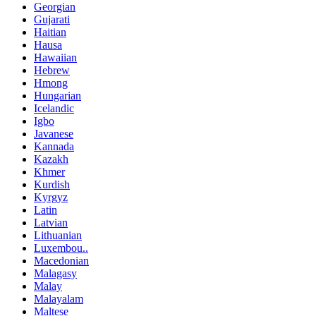
Georgian
Gujarati
Haitian
Hausa
Hawaiian
Hebrew
Hmong
Hungarian
Icelandic
Igbo
Javanese
Kannada
Kazakh
Khmer
Kurdish
Kyrgyz
Latin
Latvian
Lithuanian
Luxembou..
Macedonian
Malagasy
Malay
Malayalam
Maltese