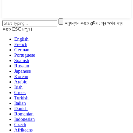
অনুসন্ধান করতে এন্টার চাপুন অথবা বন্ধ
করতে ESC চাপুন।
English
French
German
Portuguese
Spanish
Russian
Japanese
Korean
Arabic
Irish
Greek
Turkish
Italian
Danish
Romanian
Indonesian
Czech
Afrikaans