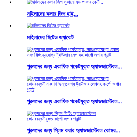
মহিলাদের কলার জিপ হাই...
মহিলাদের হিটেড জ্যাকেট
পুরুষদের জন্য একাধিক পকেটযুক্ত অ্যাডজাস্টেবল...
পুরুষদের জন্য একাধিক পকেটযুক্ত অ্যাডজাস্টেবল...
পুরুষদের জন্য স্লিম করার অ্যাডজাস্টেবল কোমর...