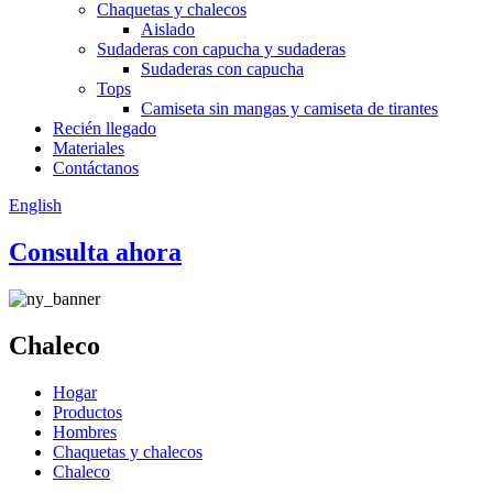
Chaquetas y chalecos
Aislado
Sudaderas con capucha y sudaderas
Sudaderas con capucha
Tops
Camiseta sin mangas y camiseta de tirantes
Recién llegado
Materiales
Contáctanos
English
Consulta ahora
Chaleco
Hogar
Productos
Hombres
Chaquetas y chalecos
Chaleco