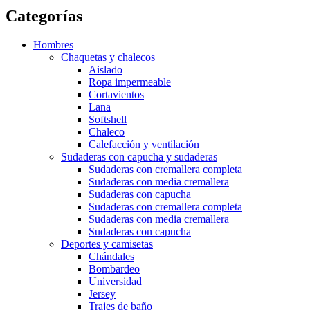
Categorías
Hombres
Chaquetas y chalecos
Aislado
Ropa impermeable
Cortavientos
Lana
Softshell
Chaleco
Calefacción y ventilación
Sudaderas con capucha y sudaderas
Sudaderas con cremallera completa
Sudaderas con media cremallera
Sudaderas con capucha
Sudaderas con cremallera completa
Sudaderas con media cremallera
Sudaderas con capucha
Deportes y camisetas
Chándales
Bombardeo
Universidad
Jersey
Trajes de baño