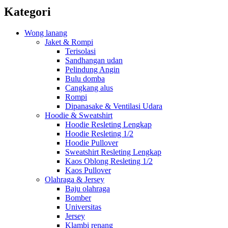
Kategori
Wong lanang
Jaket & Rompi
Terisolasi
Sandhangan udan
Pelindung Angin
Bulu domba
Cangkang alus
Rompi
Dipanasake & Ventilasi Udara
Hoodie & Sweatshirt
Hoodie Resleting Lengkap
Hoodie Resleting 1/2
Hoodie Pullover
Sweatshirt Resleting Lengkap
Kaos Oblong Resleting 1/2
Kaos Pullover
Olahraga & Jersey
Baju olahraga
Bomber
Universitas
Jersey
Klambi renang