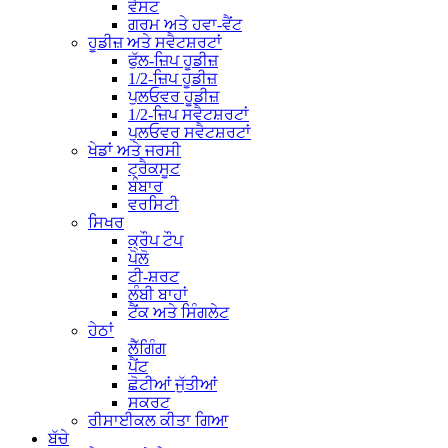
ਵੈਸਟ
ਗਰਮ ਅਤੇ ਹਵਾ-ਵੈਂਟ
ਹੂਡੀਜ਼ ਅਤੇ ਸਵੈਟਸ਼ਰਟਾਂ
ਫੁੱਲ-ਜ਼ਿਪ ਹੂਡੀਜ਼
1/2-ਜ਼ਿਪ ਹੂਡੀਜ਼
ਪੁਲਓਵਰ ਹੂਡੀਜ਼
1/2-ਜ਼ਿਪ ਸਵੈਟਸ਼ਰਟਾਂ
ਪੁਲਓਵਰ ਸਵੈਟਸ਼ਰਟਾਂ
ਖੇਡਾਂ ਅਤੇ ਜਰਸੀ
ਟ੍ਰੈਕਸੂਟ
ਬੰਬਾਰ
ਵਰਸਿਟੀ
ਸਿਖਰ
ਕ੍ਰੌਪ ਟੌਪ
ਪੋਲੋ
ਟੀ-ਸ਼ਰਟ
ਲੰਬੀ ਬਾਹਾਂ
ਟੈਂਕ ਅਤੇ ਸਿੰਗਲੇਟ
ਹੇਠਾਂ
ਲੈੱਗਿੰਗ
ਪੈਂਟ
ਛੋਟੀਆਂ ਜੁੱਤੀਆਂ
ਸਕਰਟ
ਰੀਸਾਈਕਲ ਕੀਤਾ ਗਿਆ
ਬੱਚੇ