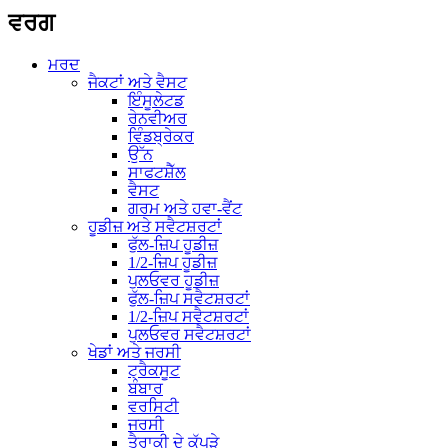
ਵਰਗ
ਮਰਦ
ਜੈਕਟਾਂ ਅਤੇ ਵੈਸਟ
ਇੰਸੂਲੇਟਡ
ਰੇਨਵੀਅਰ
ਵਿੰਡਬ੍ਰੇਕਰ
ਉੱਨ
ਸਾਫਟਸ਼ੈੱਲ
ਵੈਸਟ
ਗਰਮ ਅਤੇ ਹਵਾ-ਵੈਂਟ
ਹੂਡੀਜ਼ ਅਤੇ ਸਵੈਟਸ਼ਰਟਾਂ
ਫੁੱਲ-ਜ਼ਿਪ ਹੂਡੀਜ਼
1/2-ਜ਼ਿਪ ਹੂਡੀਜ਼
ਪੁਲਓਵਰ ਹੂਡੀਜ਼
ਫੁੱਲ-ਜ਼ਿਪ ਸਵੈਟਸ਼ਰਟਾਂ
1/2-ਜ਼ਿਪ ਸਵੈਟਸ਼ਰਟਾਂ
ਪੁਲਓਵਰ ਸਵੈਟਸ਼ਰਟਾਂ
ਖੇਡਾਂ ਅਤੇ ਜਰਸੀ
ਟ੍ਰੈਕਸੂਟ
ਬੰਬਾਰ
ਵਰਸਿਟੀ
ਜਰਸੀ
ਤੈਰਾਕੀ ਦੇ ਕੱਪੜੇ