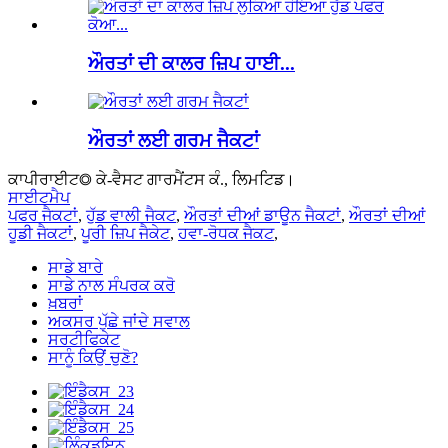
ਔਰਤਾਂ ਦੀ ਕਾਲਰ ਜ਼ਿਪ ਹਾਈ...
ਔਰਤਾਂ ਲਈ ਗਰਮ ਜੈਕਟਾਂ
ਕਾਪੀਰਾਈਟ◎ ਕੇ-ਵੈਸਟ ਗਾਰਮੈਂਟਸ ਕੰ., ਲਿਮਟਿਡ।
ਸਾਈਟਮੈਪ
ਪਫਰ ਜੈਕਟਾਂ
,
ਹੁੱਡ ਵਾਲੀ ਜੈਕਟ
,
ਔਰਤਾਂ ਦੀਆਂ ਡਾਊਨ ਜੈਕਟਾਂ
,
ਔਰਤਾਂ ਦੀਆਂ
ਹੂਡੀ ਜੈਕਟਾਂ
,
ਪੂਰੀ ਜ਼ਿਪ ਜੈਕੇਟ
,
ਹਵਾ-ਰੋਧਕ ਜੈਕਟ
,
ਸਾਡੇ ਬਾਰੇ
ਸਾਡੇ ਨਾਲ ਸੰਪਰਕ ਕਰੋ
ਖ਼ਬਰਾਂ
ਅਕਸਰ ਪੁੱਛੇ ਜਾਂਦੇ ਸਵਾਲ
ਸਰਟੀਫਿਕੇਟ
ਸਾਨੂੰ ਕਿਉਂ ਚੁਣੋ?