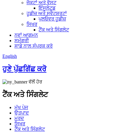
ਜੈਕਟਾਂ ਅਤੇ ਵੈਸਟ
ਇੰਸੂਲੇਟਡ
ਹੂਡੀਜ਼ ਅਤੇ ਸਵੈਟਸ਼ਰਟਾਂ
ਪੁਲਓਵਰ ਹੂਡੀਜ਼
ਸਿਖਰ
ਟੈਂਕ ਅਤੇ ਸਿੰਗਲੇਟ
ਨਵਾਂ ਆਗਮਨ
ਸਮੱਗਰੀ
ਸਾਡੇ ਨਾਲ ਸੰਪਰਕ ਕਰੋ
English
ਹੁਣੇ ਪੁੱਛਗਿੱਛ ਕਰੋ
ਟੈਂਕ ਅਤੇ ਸਿੰਗਲੇਟ
ਮੁੱਖ ਪੇਜ
ਉਤਪਾਦ
ਮਰਦ
ਸਿਖਰ
ਟੈਂਕ ਅਤੇ ਸਿੰਗਲੇਟ