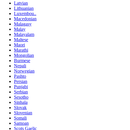
Latvian
Lithuanian
Luxembou..
Macedonian
Malagasy
Malay
Malayalam
Maltese
Maori
Marathi
Mongolian
Burmese
Nepali
Norwegian
Pashto
Persian
Punjabi
Serbian
Sesotho
Sinhala
Slovak
Slovenian
Somali
Samoan
Scots Gaelic