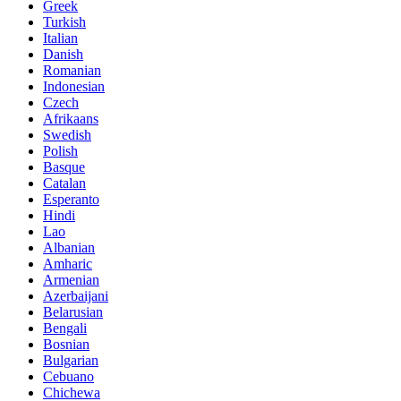
Greek
Turkish
Italian
Danish
Romanian
Indonesian
Czech
Afrikaans
Swedish
Polish
Basque
Catalan
Esperanto
Hindi
Lao
Albanian
Amharic
Armenian
Azerbaijani
Belarusian
Bengali
Bosnian
Bulgarian
Cebuano
Chichewa