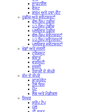
ਸਾਫਟਸ਼ੈੱਲ
ਵੈਸਟ
ਗਰਮ ਅਤੇ ਹਵਾ-ਵੈਂਟ
ਹੂਡੀਜ਼ ਅਤੇ ਸਵੈਟਸ਼ਰਟਾਂ
ਫੁੱਲ-ਜ਼ਿਪ ਹੂਡੀਜ਼
1/2-ਜ਼ਿਪ ਹੂਡੀਜ਼
ਪੁਲਓਵਰ ਹੂਡੀਜ਼
ਫੁੱਲ-ਜ਼ਿਪ ਸਵੈਟਸ਼ਰਟਾਂ
1/2-ਜ਼ਿਪ ਸਵੈਟਸ਼ਰਟਾਂ
ਪੁਲਓਵਰ ਸਵੈਟਸ਼ਰਟਾਂ
ਖੇਡਾਂ ਅਤੇ ਜਰਸੀ
ਟ੍ਰੈਕਸੂਟ
ਬੰਬਾਰ
ਵਰਸਿਟੀ
ਜਰਸੀ
ਤੈਰਾਕੀ ਦੇ ਕੱਪੜੇ
ਕੰਮ ਦੇ ਕੱਪੜੇ
ਕਾਰਪੋਰੇਟ
ਹੈਲੋ ਵਿਸ
ਪੈਂਟ
ਲੈਬ ਅਤੇ ਮੈਡੀਕਲ
ਸਿਖਰ
ਕ੍ਰੌਪ ਟੌਪ
ਪੋਲੋ
ਟੀ-ਸ਼ਰਟ