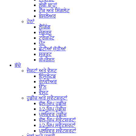
ਲੰਬੀ ਬਾਹਾਂ
ਟੈਂਕ ਅਤੇ ਸਿੰਗਲੇਟ
ਬੇਸਲੇਅਰ
ਹੇਠਾਂ
ਲੈੱਗਿੰਗ
ਜੌਗਰਸ
ਟ੍ਰੈਕਪੈਂਟ
ਪੈਂਟ
ਛੋਟੀਆਂ ਜੁੱਤੀਆਂ
ਸਕਰਟ
ਕੰਪਰੈਸ਼ਨ
ਬੱਚੇ
ਜੈਕਟਾਂ ਅਤੇ ਵੈਸਟ
ਇੰਸੂਲੇਟਡ
ਰੇਨਵੀਅਰ
ਉੱਨ
ਵੈਸਟ
ਹੂਡੀਜ਼ ਅਤੇ ਸਵੈਟਸ਼ਰਟਾਂ
ਫੁੱਲ-ਜ਼ਿਪ ਹੂਡੀਜ਼
1/2-ਜ਼ਿਪ ਹੂਡੀਜ਼
ਪੁਲਓਵਰ ਹੂਡੀਜ਼
ਫੁੱਲ-ਜ਼ਿਪ ਸਵੈਟਸ਼ਰਟਾਂ
1/2-ਜ਼ਿਪ ਸਵੈਟਸ਼ਰਟਾਂ
ਪੁਲਓਵਰ ਸਵੈਟਸ਼ਰਟਾਂ