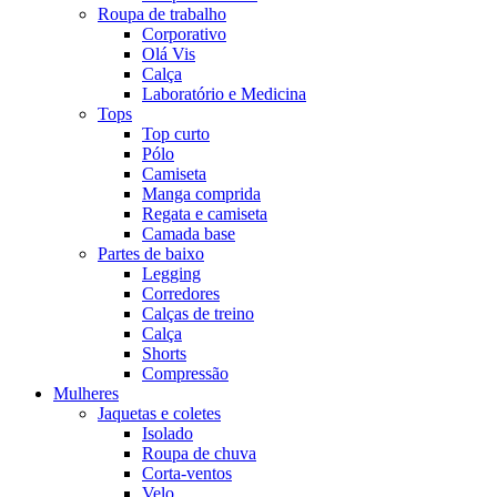
Roupa de trabalho
Corporativo
Olá Vis
Calça
Laboratório e Medicina
Tops
Top curto
Pólo
Camiseta
Manga comprida
Regata e camiseta
Camada base
Partes de baixo
Legging
Corredores
Calças de treino
Calça
Shorts
Compressão
Mulheres
Jaquetas e coletes
Isolado
Roupa de chuva
Corta-ventos
Velo