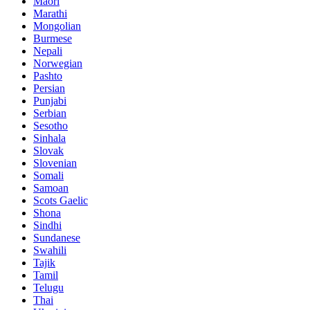
Maori
Marathi
Mongolian
Burmese
Nepali
Norwegian
Pashto
Persian
Punjabi
Serbian
Sesotho
Sinhala
Slovak
Slovenian
Somali
Samoan
Scots Gaelic
Shona
Sindhi
Sundanese
Swahili
Tajik
Tamil
Telugu
Thai