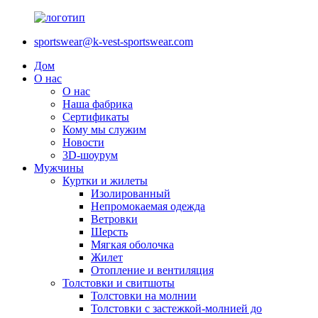
sportswear@k-vest-sportswear.com
Дом
О нас
О нас
Наша фабрика
Сертификаты
Кому мы служим
Новости
3D-шоурум
Мужчины
Куртки и жилеты
Изолированный
Непромокаемая одежда
Ветровки
Шерсть
Мягкая оболочка
Жилет
Отопление и вентиляция
Толстовки и свитшоты
Толстовки на молнии
Толстовки с застежкой-молнией до