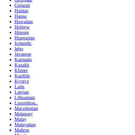
Gujarati
Haitian
Hausa
Hawaiian
Hebrew
Hmong
Hungarian
Icelandic
Igbo
Javanese
Kannada
Kazakh
Khmer
Kurdish
Kyrgyz
Latin
Latvian
Lithuanian
Luxembou..
Macedonian
Malagasy
Malay
Malayalam
Maltese