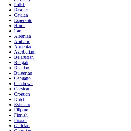
Polish
Basque
Catalan
Esperanto
Hindi
Lao
Albanian
Amharic
Armenian
Azerbaijani
Belarusian
Bengali
Bosnian
Bulgarian
Cebuano
Chichewa
Corsican
Croatian
Dutch
Estonian
Filipino
Finnish
Frisian
Galician
Georgian