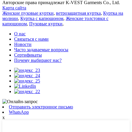
Авторские права принадлежат K-VEST Garments Co., Ltd.
Карта сайта
Женские пуховые куртки
,
ветрозащитная куртка
,
Куртка на
молнии
,
Куртка с капюшоном
,
Женские толстовки с
капюшоном
,
Пуховые куртки
,
О нас
Связаться с нами
Новости
Часто задаваемые вопросы
Сертификаты
Почему выбирают нас?
Отправить электронное письмо
WhatsApp
x