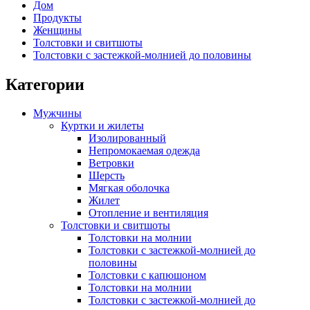
Дом
Продукты
Женщины
Толстовки и свитшоты
Толстовки с застежкой-молнией до половины
Категории
Мужчины
Куртки и жилеты
Изолированный
Непромокаемая одежда
Ветровки
Шерсть
Мягкая оболочка
Жилет
Отопление и вентиляция
Толстовки и свитшоты
Толстовки на молнии
Толстовки с застежкой-молнией до
половины
Толстовки с капюшоном
Толстовки на молнии
Толстовки с застежкой-молнией до