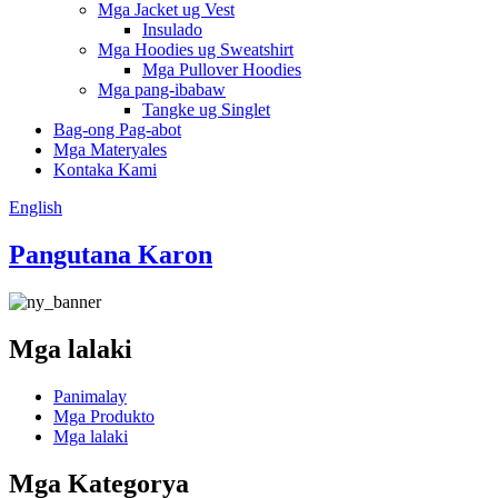
Mga Jacket ug Vest
Insulado
Mga Hoodies ug Sweatshirt
Mga Pullover Hoodies
Mga pang-ibabaw
Tangke ug Singlet
Bag-ong Pag-abot
Mga Materyales
Kontaka Kami
English
Pangutana Karon
Mga lalaki
Panimalay
Mga Produkto
Mga lalaki
Mga Kategorya