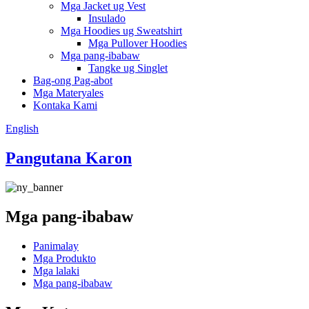
Mga Jacket ug Vest
Insulado
Mga Hoodies ug Sweatshirt
Mga Pullover Hoodies
Mga pang-ibabaw
Tangke ug Singlet
Bag-ong Pag-abot
Mga Materyales
Kontaka Kami
English
Pangutana Karon
Mga pang-ibabaw
Panimalay
Mga Produkto
Mga lalaki
Mga pang-ibabaw