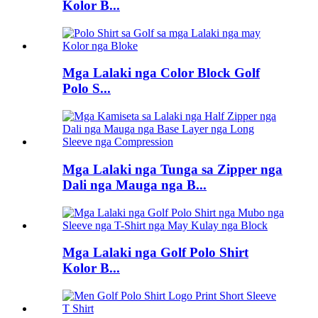
Kolor B...
Mga Lalaki nga Color Block Golf
Polo S...
Mga Lalaki nga Tunga sa Zipper nga
Dali nga Mauga nga B...
Mga Lalaki nga Golf Polo Shirt
Kolor B...