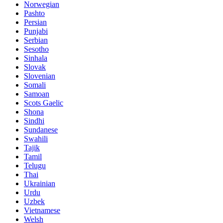
Norwegian
Pashto
Persian
Punjabi
Serbian
Sesotho
Sinhala
Slovak
Slovenian
Somali
Samoan
Scots Gaelic
Shona
Sindhi
Sundanese
Swahili
Tajik
Tamil
Telugu
Thai
Ukrainian
Urdu
Uzbek
Vietnamese
Welsh