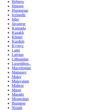
Hebrew
Hmong
Hungarian
Icelandic
Igbo
Javanese
Kannada
Kazakh
Khmer
Kurdish
Kyrgyz
Latin
Latvian
Lithuanian
Luxembou..
Macedonian
Malagasy
Malay
Malayalam
Maltese
Maori
Marathi
Mongolian
Burmese
Nepali