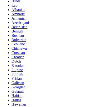
Hindi
Lao
Albanian
Amharic
Armenian
Azerbaijani
Belarusian
Bengali
Bosnian
Bulgarian
Cebuano
Chichewa
Corsican
Croatian
Dutch
Estonian
Filipino
Finnish
Frisian
Galician
Georgian
Gujarati
Haitian
Hausa
Hawaiian