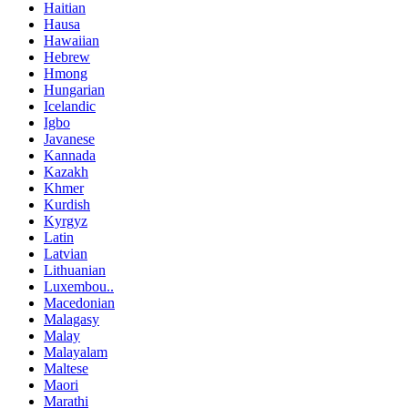
Haitian
Hausa
Hawaiian
Hebrew
Hmong
Hungarian
Icelandic
Igbo
Javanese
Kannada
Kazakh
Khmer
Kurdish
Kyrgyz
Latin
Latvian
Lithuanian
Luxembou..
Macedonian
Malagasy
Malay
Malayalam
Maltese
Maori
Marathi