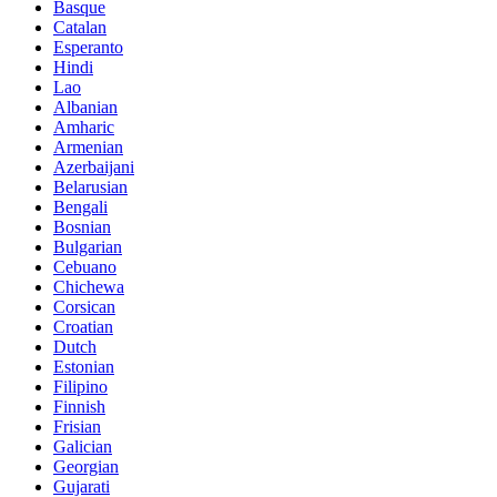
Basque
Catalan
Esperanto
Hindi
Lao
Albanian
Amharic
Armenian
Azerbaijani
Belarusian
Bengali
Bosnian
Bulgarian
Cebuano
Chichewa
Corsican
Croatian
Dutch
Estonian
Filipino
Finnish
Frisian
Galician
Georgian
Gujarati