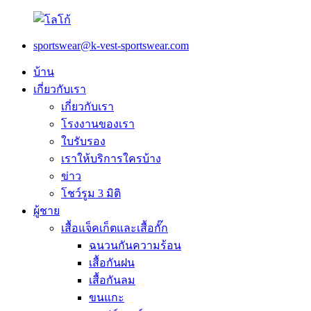
sportswear@k-vest-sportswear.com
บ้าน
เกี่ยวกับเรา
เกี่ยวกับเรา
โรงงานของเรา
ใบรับรอง
เราให้บริการใครบ้าง
ข่าว
โชว์รูม 3 มิติ
ผู้ชาย
เสื้อแจ็คเก็ตและเสื้อกั๊ก
ฉนวนกันความร้อน
เสื้อกันฝน
เสื้อกันลม
ขนแกะ