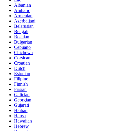
Albanian
Amharic
Armenian
Azerbaijani
Belarusian
Bengali
Bosnian
Bulgarian
Cebuano
Chichewa
Corsican
Croatian
Dutch
Estonian
Filipino
Finnish
Frisian
Galician
Georgian
Gujarati
Haitian
Hausa
Hawaiian
Hebrew