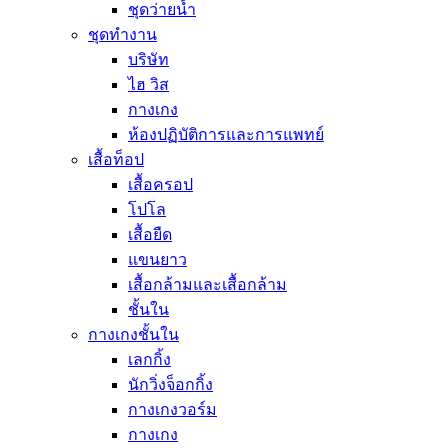
ชุดว่ายน้ำ
ชุดทำงาน
บริษัท
ไฮ วิส
กางเกง
ห้องปฏิบัติการและการแพทย์
เสื้อท็อป
เสื้อครอป
โปโล
เสื้อยืด
แขนยาว
เสื้อกล้ามและเสื้อกล้าม
ชั้นใน
กางเกงชั้นใน
เลกกิ้ง
นักวิ่งจ็อกกิ้ง
กางเกงวอร์ม
กางเกง