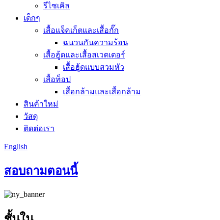
รีไซเคิล
เด็กๆ
เสื้อแจ็คเก็ตและเสื้อกั๊ก
ฉนวนกันความร้อน
เสื้อฮู้ดและเสื้อสเวตเตอร์
เสื้อฮู้ดแบบสวมหัว
เสื้อท็อป
เสื้อกล้ามและเสื้อกล้าม
สินค้าใหม่
วัสดุ
ติดต่อเรา
English
สอบถามตอนนี้
ชั้นใน