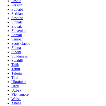
Pashto
Persian
Punjabi
Serbian
Sesotho
Sinhala
Slovak
Slovenian
Somali
Samoan
Scots Gaelic
Shona
Sindhi
Sundanese
Swahili
Tajik
Tamil
Telugu
Thai
Ukrainian
Urdu
Uzbek
Vietnamese
Welsh
Xhosa