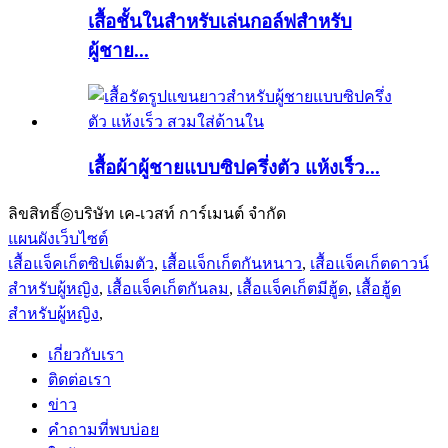
เสื้อชั้นในสำหรับเล่นกอล์ฟสำหรับ
ผู้ชาย...
เสื้อผ้าผู้ชายแบบซิปครึ่งตัว แห้งเร็ว...
ลิขสิทธิ์◎บริษัท เค-เวสท์ การ์เมนต์ จำกัด
แผนผังเว็บไซต์
เสื้อแจ็คเก็ตซิปเต็มตัว
,
เสื้อแจ็กเก็ตกันหนาว
,
เสื้อแจ็คเก็ตดาวน์
สำหรับผู้หญิง
,
เสื้อแจ็คเก็ตกันลม
,
เสื้อแจ็คเก็ตมีฮู้ด
,
เสื้อฮู้ด
สำหรับผู้หญิง
,
เกี่ยวกับเรา
ติดต่อเรา
ข่าว
คำถามที่พบบ่อย