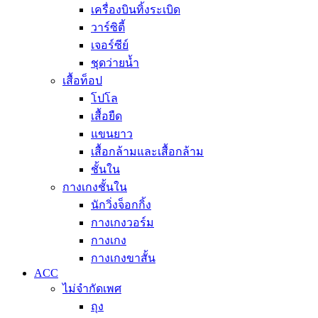
เครื่องบินทิ้งระเบิด
วาร์ซิตี้
เจอร์ซีย์
ชุดว่ายน้ำ
เสื้อท็อป
โปโล
เสื้อยืด
แขนยาว
เสื้อกล้ามและเสื้อกล้าม
ชั้นใน
กางเกงชั้นใน
นักวิ่งจ็อกกิ้ง
กางเกงวอร์ม
กางเกง
กางเกงขาสั้น
ACC
ไม่จำกัดเพศ
ถุง