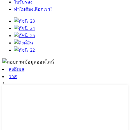
ใบรับรอง
ทำไมต้องเลือกเรา?
ส่งอีเมล
วาส
x